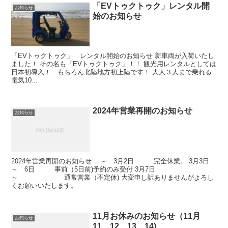
「EVトゥクトゥク」レンタル開
お知らせ
始のお知らせ
「EVトゥクトゥク」 レンタル開始のお知らせ 新車両が入荷いたし
ました！ その名も「EVトゥクトゥク」！！ 観光用レンタルとしては
日本初導入！ もちろん北陸地方初上陸です！ 大人３人まで乗れる
電気10...
2024年営業再開のお知らせ
お知らせ
2024年営業再開のお知らせ ～ 3月2日 完全休業。 3月3日
～ 6日 事前（5日前)予約のみ受付 3月7日
～ 通常営業（不定休) 大変申し訳ありませんがよろし
くお願いいたします。
11月お休みのお知らせ（11月
お知らせ
11、12、13、14)