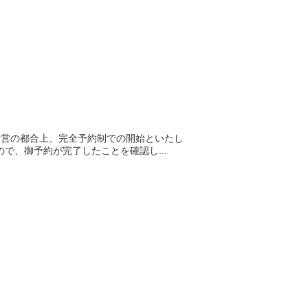
 運営の都合上、完全予約制での開始といたし
で、御予約が完了したことを確認し...