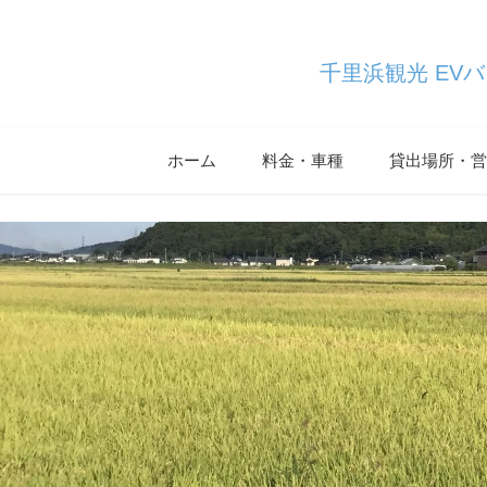
千里浜観光 EV
ホーム
料金・車種
貸出場所・営