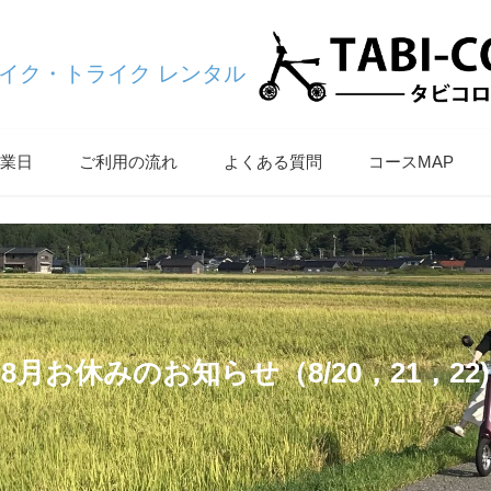
バイク・トライク レンタル
業日
ご利用の流れ
よくある質問
コースMAP
8月お休みのお知らせ（8/20，21，22)