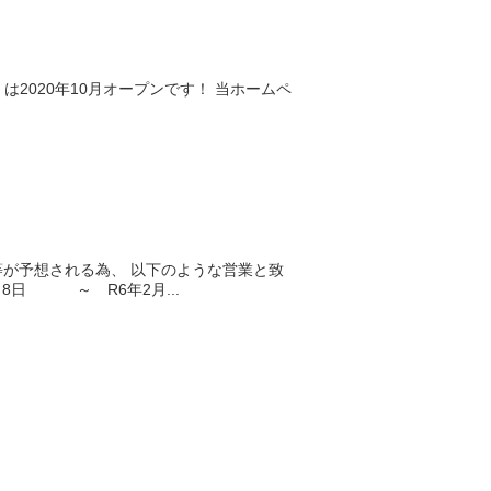
は2020年10月オープンです！ 当ホームペ
が予想される為、 以下のような営業と致
 ～ R6年2月...