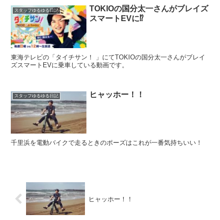
TOKIOの国分太一さんがブレイズ
スタッフゆるゆる日記
スマートEVに⁉
東海テレビの「タイチサン！ 」にてTOKIOの国分太一さんがブレイ
ズスマートEVに乗車している動画です。
ヒャッホー！！
スタッフゆるゆる日記
千里浜を電動バイクで走るときのポーズはこれが一番気持ちいい！
ヒャッホー！！