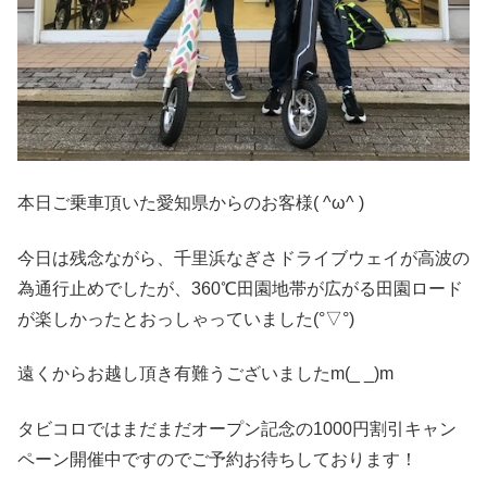
本日ご乗車頂いた愛知県からのお客様( ^ω^ )
今日は残念ながら、千里浜なぎさドライブウェイが高波の
為通行止めでしたが、360℃田園地帯が広がる田園ロード
が楽しかったとおっしゃっていました(°▽°)
遠くからお越し頂き有難うございましたm(_ _)m
タビコロではまだまだオープン記念の1000円割引キャン
ペーン開催中ですのでご予約お待ちしております！