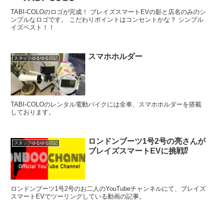
TABI-COLOのロゴが完成！ ブレイズスマートEVの影と店名のみのシ
ンプルなロゴです。 こだわりポイントはコンセントかな？ シンプル
イズベスト！！
スマホホルダー
スタッフゆるゆる日記
TABI-COLOのレンタル電動バイクには全車、スマホホルダーを搭載
しております。
ロンドンブーツ1号2号の亮さんが
スタッフゆるゆる日記
ブレイズスマートEVに挑戦⁉
ロンドンブーツ1号2号のお二人のYouTubeチャンネルにて、ブレイズ
スマートEVでツーリングしている動画の記事。