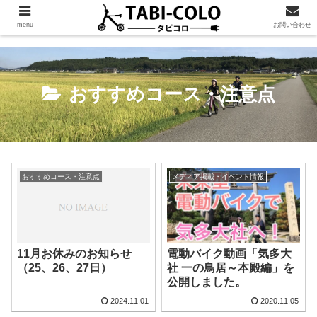
menu
お問い合わせ
おすすめコース・注意点
おすすめコース・注意点
メディア掲載・イベント情報
電動バイク動画「気多大
11月お休みのお知らせ
社 一の鳥居～本殿編」を
（25、26、27日）
公開しました。
2024.11.01
2020.11.05